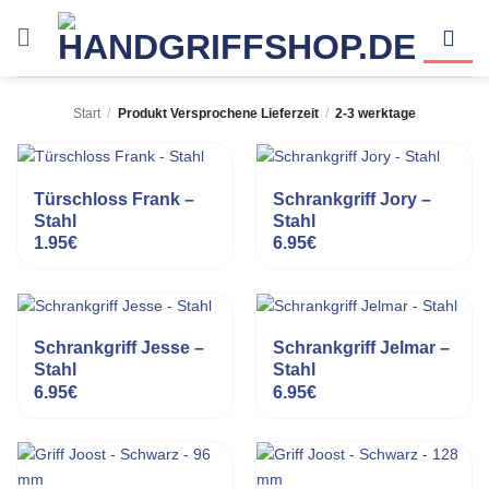
Zum
Inhalt
springen
Start
/
Produkt Versprochene Lieferzeit
/
2-3 werktage
Türschloss Frank –
Schrankgriff Jory –
Stahl
Stahl
1.95
€
6.95
€
Schrankgriff Jesse –
Schrankgriff Jelmar –
Stahl
Stahl
6.95
€
6.95
€