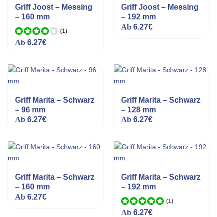
Griff Joost – Messing
Griff Joost – Messing
– 160 mm
– 192 mm
Ab
6.27
€
(1
)
Bewertet
Ab
6.27
€
mit
4.00
von 5
Griff Marita – Schwarz
Griff Marita – Schwarz
– 96 mm
– 128 mm
Ab
6.27
€
Ab
6.27
€
Griff Marita – Schwarz
Griff Marita – Schwarz
– 160 mm
– 192 mm
Ab
6.27
€
(1
)
Bewertet mit
Ab
6.27
€