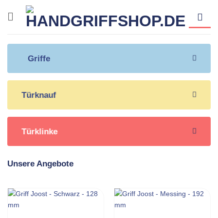
Zum
Inhalt
springen
Griffe
Türknauf
Türklinke
Unsere Angebote