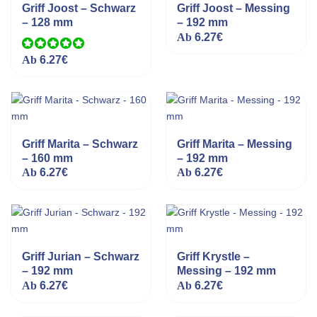
Griff Joost – Schwarz
Griff Joost – Messing
– 128 mm
– 192 mm
Ab
6.27
€
Bewertet mit
Ab
6.27
€
5.00
von 5
Griff Marita – Schwarz
Griff Marita – Messing
– 160 mm
– 192 mm
Ab
6.27
€
Ab
6.27
€
Griff Jurian – Schwarz
Griff Krystle –
– 192 mm
Messing – 192 mm
Ab
6.27
€
Ab
6.27
€