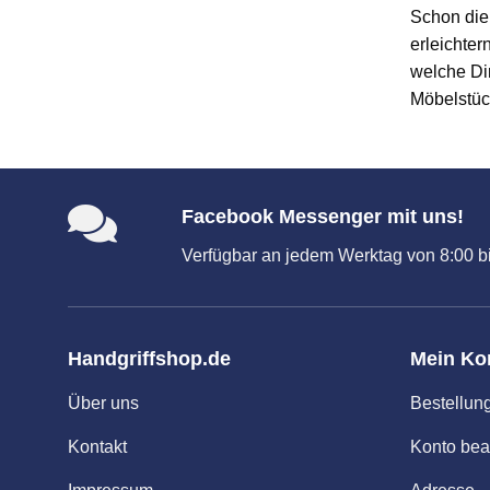
Schon die 
erleichte
welche Dir
Möbelstück
Facebook Messenger mit uns!
Verfügbar an jedem Werktag von 8:00 bi
Handgriffshop.de
Mein Ko
Über uns
Bestellun
Kontakt
Konto bea