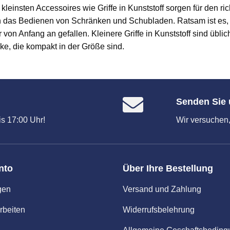
kleinsten Accessoires wie Griffe in Kunststoff sorgen für den r
rn das Bedienen von Schränken und Schubladen. Ratsam ist es,
 von Anfang an gefallen. Kleinere Griffe in Kunststoff sind übl
e, die kompakt in der Größe sind.
Senden Sie 
s 17:00 Uhr!
Wir versuchen,
nto
Über Ihre Bestellung
gen
Versand und Zahlung
rbeiten
Widerrufsbelehrung