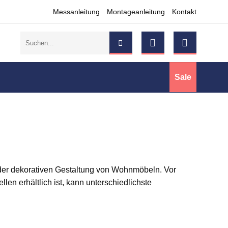
Messanleitung
Montageanleitung
Kontakt
Suchen
nach:
Sale
n der dekorativen Gestaltung von Wohnmöbeln. Vor
llen erhältlich ist, kann unterschiedlichste