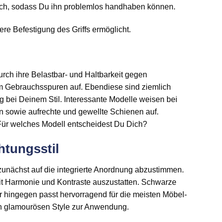
nfach, sodass Du ihn problemlos handhaben können.
ere Befestigung des Griffs ermöglicht.
durch ihre Belastbar- und Haltbarkeit gegen
 Gebrauchsspuren auf. Ebendiese sind ziemlich
g bei Deinem Stil. Interessante Modelle weisen bei
n sowie aufrechte und gewellte Schienen auf.
Für welches Modell entscheidest Du Dich?
htungsstil
 zunächst auf die integrierte Anordnung abzustimmen.
 mit Harmonie und Kontraste auszustatten. Schwarze
 hingegen passt hervorragend für die meisten Möbel-
den glamourösen Style zur Anwendung.