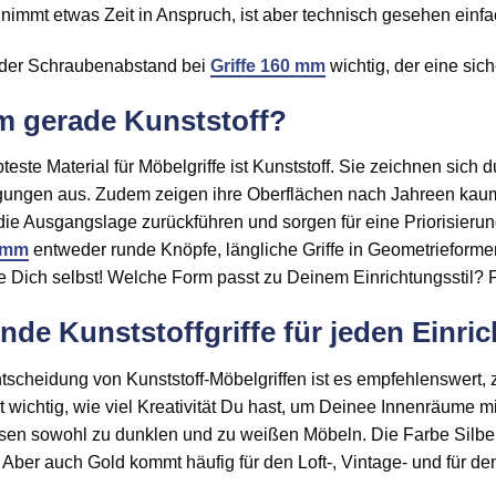
f nimmt etwas Zeit in Anspruch, ist aber technisch gesehen ei
t der Schraubenabstand bei
Griffe 160 mm
wichtig, der eine sich
 gerade Kunststoff?
teste Material für Möbelgriffe ist Kunststoff. Sie zeichnen sich 
ungen aus. Zudem zeigen ihre Oberflächen nach Jahreen kaum
die Ausgangslage zurückführen und sorgen für eine Priorisierun
6 mm
entweder runde Knöpfe, längliche Griffe in Geometrieforme
 Dich selbst! Welche Form passt zu Deinem Einrichtungsstil? 
nde Kunststoffgriffe für jeden Einric
tscheidung von Kunststoff-Möbelgriffen ist es empfehlenswert,
ht wichtig, wie viel Kreativität Du hast, um Deinee Innenräume
en sowohl zu dunklen und zu weißen Möbeln. Die Farbe Silber
 Aber auch Gold kommt häufig für den Loft-, Vintage- und für 