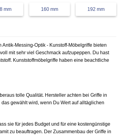
28 mm
160 mm
192 mm
in Antik-Messing-Optik - Kunstoff-Möbelgriffe bieten
rvoll mit sehr viel Geschmack aufzupeppen. Du hast
toff. Kunststoffmöbelgriffe haben eine beachtliche
beraus tolle Qualität. Hersteller achten bei Griffe in
, das gewählt wird, wenn Du Wert auf alltäglichen
ass sie für jedes Budget und für eine kostengünstige
mit zu beauftragen. Der Zusammenbau der Griffe in