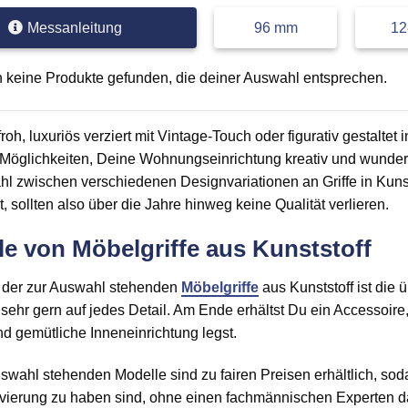
Messanleitung
96 mm
1
 keine Produkte gefunden, die deiner Auswahl entsprechen.
roh, luxuriös verziert mit Vintage-Touch oder figurativ gestaltet 
ge Möglichkeiten, Deine Wohnungseinrichtung kreativ und wunde
l zwischen verschiedenen Designvariationen an Griffe in Kunsts
t, sollten also über die Jahre hinweg keine Qualität verlieren.
ile von Möbelgriffe aus Kunststoff
ft der zur Auswahl stehenden
Möbelgriffe
aus Kunststoff ist die ü
 sehr gern auf jedes Detail. Am Ende erhältst Du ein Accessoire
d gemütliche Inneneinrichtung legst.
swahl stehenden Modelle sind zu fairen Preisen erhältlich, sod
vierung zu haben sind, ohne einen fachmännischen Experten da