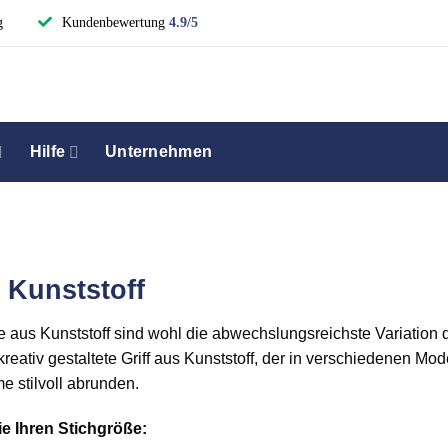
g
Kundenbewertung
4.9/5
Hilfe
Unternehmen
e Kunststoff
e aus Kunststoff sind wohl die abwechslungsreichste Variatio
kreativ gestaltete Griff aus Kunststoff, der in verschiedenen Mode
 stilvoll abrunden.
e Ihren Stichgröße: