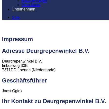
Häufige fragen
Mein konto
Unternehmen
Sale
Impressum
Adresse Deurgrepenwinkel B.V.
Deurgrepenwinkel B.V.
Imbosweg 30B
7371DD Loenen (Niederlande)
Geschäftsführer
Joost Ogink
Ihr Kontakt zu Deurgrepenwinkel B.V.