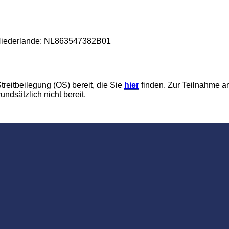
 Niederlande: NL863547382B01
treitbeilegung (OS) bereit, die Sie
hier
finden. Zur Teilnahme an
undsätzlich nicht bereit.