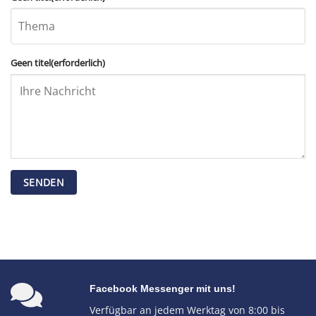
Geen titel
(erforderlich)
Facebook Messenger mit uns!
Verfügbar an jedem Werktag von 8:00 bis