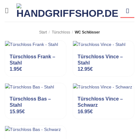
Zum
Inhalt
springen
Start
/
Türschloss
/
WC Schlösser
Türschloss Frank –
Türschloss Vince –
Stahl
Stahl
1.95
€
12.95
€
Türschloss Bas –
Türschloss Vince –
Stahl
Schwarz
15.95
€
16.95
€