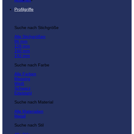
Ansehen
Profilgriffe
Suche nach Stichgröße
Alle Stichgrößen
96 mm
128 mm
160 mm
192 mm
Suche nach Farbe
Alle Farben
Messing
Weiß
Schwarz
Edelstahl
Suche nach Material
Alle Materialien
Metall
Suche nach Stil