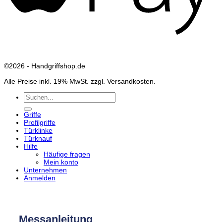
©2026 - Handgriffshop.de
Alle Preise inkl. 19% MwSt. zzgl. Versandkosten.
Suchen
nach:
Griffe
Profilgriffe
Türklinke
Türknauf
Hilfe
Häufige fragen
Mein konto
Unternehmen
Anmelden
Messanleitung