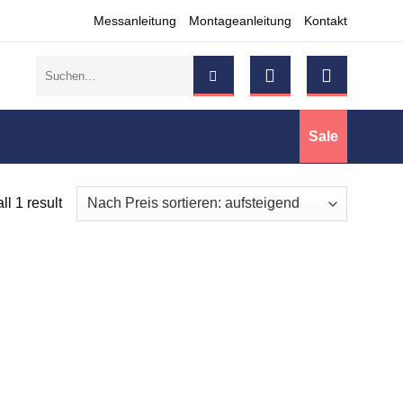
Messanleitung
Montageanleitung
Kontakt
Suchen
nach:
Sale
l 1 result