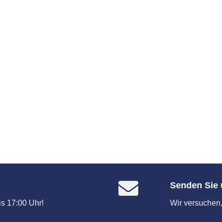
Senden Sie 
s 17:00 Uhr!
Wir versuchen,