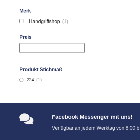
Merk
Handgriffshop
(1)
Preis
Produkt Stichmaß
224
(1)
Facebook Messenger mit uns!
Verfügbar an jedem Werktag von 8:00 bi