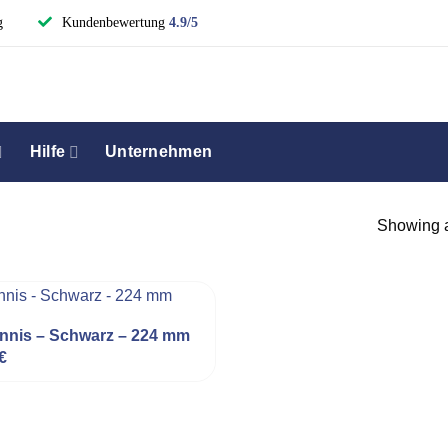
g
Kundenbewertung
4.9/5
Hilfe
Unternehmen
Showing al
ennis – Schwarz – 224 mm
€