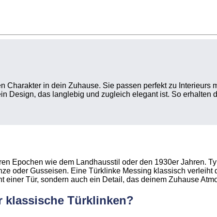
en Charakter in dein Zuhause. Sie passen perfekt zu Interieurs 
 ein Design, das langlebig und zugleich elegant ist. So erhalten
heren Epochen wie dem Landhausstil oder den 1930er Jahren. Ty
nze oder Gusseisen. Eine Türklinke Messing klassisch verleiht d
ent einer Tür, sondern auch ein Detail, das deinem Zuhause Atm
 klassische Türklinken?