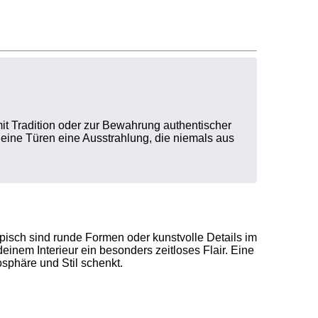
mit Tradition oder zur Bewahrung authentischer
 deine Türen eine Ausstrahlung, die niemals aus
pisch sind runde Formen oder kunstvolle Details im
einem Interieur ein besonders zeitloses Flair. Eine
osphäre und Stil schenkt.