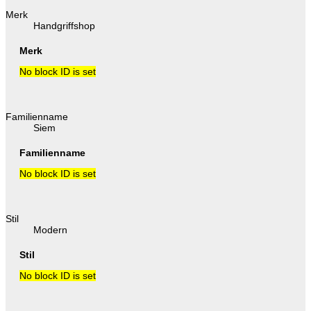
Merk
Handgriffshop
Merk
No block ID is set
Familienname
Siem
Familienname
No block ID is set
Stil
Modern
Stil
No block ID is set