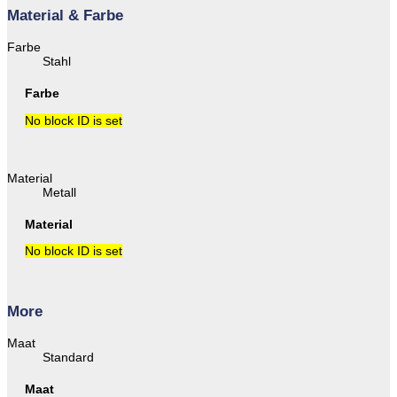
Material & Farbe
Farbe
Stahl
Farbe
No block ID is set
Material
Metall
Material
No block ID is set
More
Maat
Standard
Maat