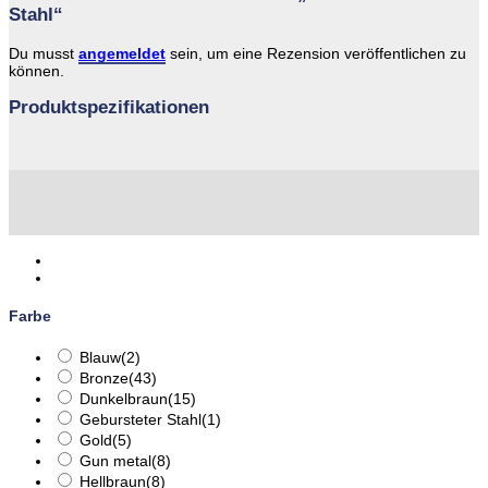
Stahl“
Du musst
angemeldet
sein, um eine Rezension veröffentlichen zu
können.
Produktspezifikationen
Farbe
Blauw
(2)
Bronze
(43)
Dunkelbraun
(15)
Gebursteter Stahl
(1)
Gold
(5)
Gun metal
(8)
Hellbraun
(8)