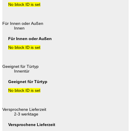
No block ID is set
Für Innen oder Außen
Innen
Für Innen oder Außen
No block ID is set
Geeignet für Türtyp
Innentür
Geeignet für Türtyp
No block ID is set
Versprochene Lieferzeit
2-3 werktage
Versprochene Lieferzeit