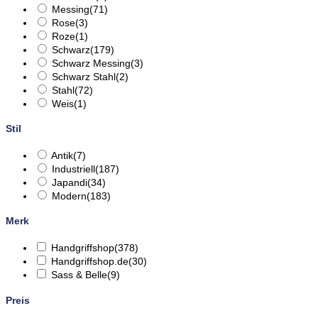
Messing
(71)
Rose
(3)
Roze
(1)
Schwarz
(179)
Schwarz Messing
(3)
Schwarz Stahl
(2)
Stahl
(72)
Weis
(1)
Stil
Antik
(7)
Industriell
(187)
Japandi
(34)
Modern
(183)
Merk
Handgriffshop
(378)
Handgriffshop.de
(30)
Sass & Belle
(9)
Preis