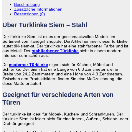
Beschreibung
Zusätzliche Informationen
Rezensionen (0)
Über Türklinke Siem – Stahl
Der türklinke Siem ist eines der geschmackvollen Modelle im
Sortiment von Handgriffshop.de. Die Artikelnummer dieser türklinke
lautet dkl-siem-st. Der türklinke hat eine stahlfarbener Farbe und ist
aus Metall. Der
stahlfarbener Türklinke
sieht in einem modern
Interieur sehr schön aus.
De
moderner Türklinke
eignet sich für Küchen, Möbel und
Schränke. Der Siem hat eine Länge von 6.3 Zentimetern, eine
Breite von 24.2 Zentimetern und eine Höhe von 4.3 Zentimetern.
Zwischen den Produktbildern finden Sie eine Maßzeichnung, die
diese Maße erläutert.
Geeignet für verschiedene Arten von
Türen
Der türklinke ist ideal für Möbel-, Küchen- und Schranktüren. Der
türklinke Siem ist leider nicht für eine Innen-, Außen-, Schiebe- oder
Drehtür geeignet.