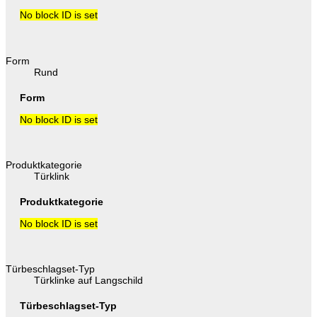
No block ID is set
Form
Rund
Form
No block ID is set
Produktkategorie
Türklink
Produktkategorie
No block ID is set
Türbeschlagset-Typ
Türklinke auf Langschild
Türbeschlagset-Typ