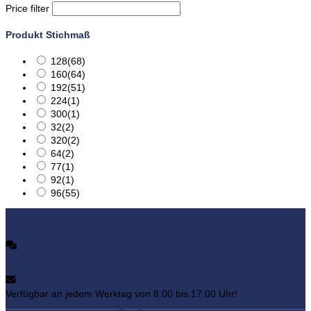
Price filter
Produkt Stichmaß
128
(68)
160
(64)
192
(51)
224
(1)
300
(1)
32
(2)
320
(2)
64
(2)
77
(1)
92
(1)
96
(55)
Facebook Messenger mit uns!
Verfügbar an jedem Werktag von 8:00 bis 17:00 Uhr!
Senden Sie uns Ihre Fragen per E-Mail