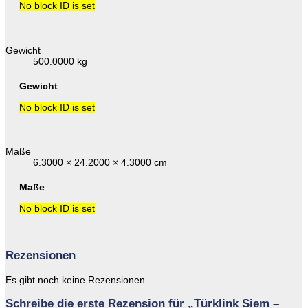
No block ID is set
Gewicht
500.0000 kg
Gewicht
No block ID is set
Maße
6.3000 × 24.2000 × 4.3000 cm
Maße
No block ID is set
Rezensionen
Es gibt noch keine Rezensionen.
Schreibe die erste Rezension für „Türklink Siem –