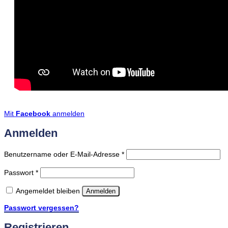
Mit
Facebook
anmelden
Anmelden
Erforderlich
Benutzername oder E-Mail-Adresse
*
Erforderlich
Passwort
*
Angemeldet bleiben
Anmelden
Passwort vergessen?
Registrieren