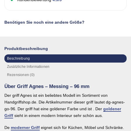
Benötigen Sie noch eine andere Größe?
Produktbeschreibung
Beschreibung
Zusätzliche Informationen
Rezensionen (0)
Über Griff Agnes – Messing – 96 mm
Der griff Agnes ist ein beliebtes Modell im Sortiment von
Handgriffshop.de. Die Artikelnummer dieser griff lautet dg-agnes-
go-96. Der griff hat eine goldener Farbe und ist . Der
goldener
Griff
sieht in einem modern Interieur sehr schön aus.
De
moderner Griff
eignet sich für Küchen, Möbel und Schränke.