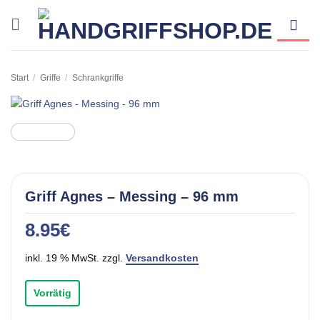
Zum
Inhalt
springen
Start
/
Griffe
/
Schrankgriffe
Griff Agnes – Messing – 96 mm
8.95
€
inkl. 19 % MwSt. zzgl.
Versandkosten
Vorrätig