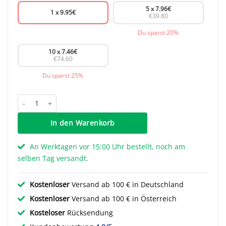
5 x
7.96
€
1 x
9.95
€
€39.80
Du sparst 20%
10 x
7.46
€
€74.60
Du sparst 25%
Griff Jade - Dunkelbraun - 128 mm Menge
In den Warenkorb
An Werktagen vor 15:00 Uhr bestellt, noch am
selben Tag versandt.
Kostenloser
Versand ab 100 € in Deutschland
Kostenloser
Versand ab 100 € in Österreich
Kosteloser
Rücksendung