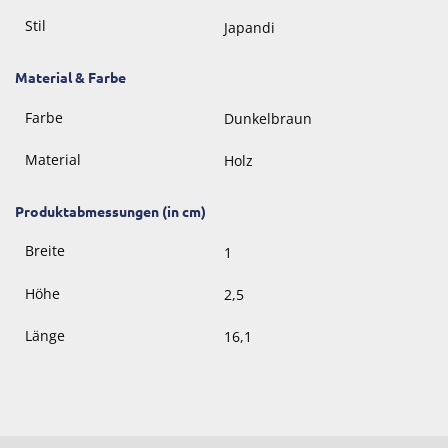
Stil
Japandi
Material & Farbe
Farbe
Dunkelbraun
Material
Holz
Produktabmessungen (in cm)
Breite
1
Höhe
2,5
Länge
16,1