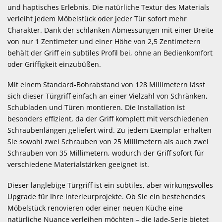
und haptisches Erlebnis. Die natürliche Textur des Materials
verleiht jedem Möbelstück oder jeder Tür sofort mehr
Charakter. Dank der schlanken Abmessungen mit einer Breite
von nur 1 Zentimeter und einer Höhe von 2,5 Zentimetern
behält der Griff ein subtiles Profil bei, ohne an Bedienkomfort
oder Griffigkeit einzubüßen.
Mit einem Standard-Bohrabstand von 128 Millimetern lässt
sich dieser Türgriff einfach an einer Vielzahl von Schränken,
Schubladen und Türen montieren. Die Installation ist
besonders effizient, da der Griff komplett mit verschiedenen
Schraubenlängen geliefert wird. Zu jedem Exemplar erhalten
Sie sowohl zwei Schrauben von 25 Millimetern als auch zwei
Schrauben von 35 Millimetern, wodurch der Griff sofort für
verschiedene Materialstärken geeignet ist.
Dieser langlebige Türgriff ist ein subtiles, aber wirkungsvolles
Upgrade für Ihre Interieurprojekte. Ob Sie ein bestehendes
Möbelstück renovieren oder einer neuen Küche eine
natürliche Nuance verleihen möchten – die Jade-Serie bietet