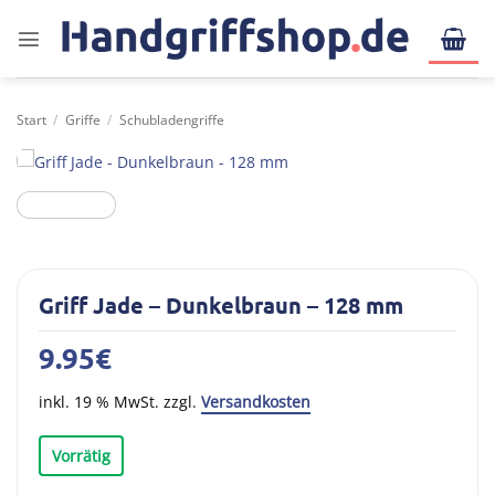
Zum
Inhalt
springen
Start
/
Griffe
/
Schubladengriffe
Griff Jade – Dunkelbraun – 128 mm
9.95
€
inkl. 19 % MwSt. zzgl.
Versandkosten
Vorrätig