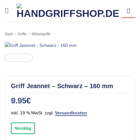
Zum
Inhalt
springen
Start
/
Griffe
/
Möbelgriffe
Griff Jeannet – Schwarz – 160 mm
9.95
€
inkl. 19 % MwSt. zzgl.
Versandkosten
Vorrätig