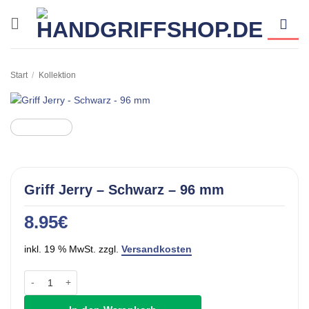
Zum
Inhalt
springen
Start
/
Kollektion
Griff Jerry – Schwarz – 96 mm
8.95
€
inkl. 19 % MwSt. zzgl.
Versandkosten
Griff Jerry - Schwarz - 96 mm Menge