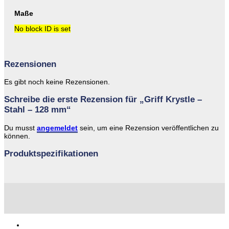
Maße
No block ID is set
Rezensionen
Es gibt noch keine Rezensionen.
Schreibe die erste Rezension für „Griff Krystle –
Stahl – 128 mm“
Du musst
angemeldet
sein, um eine Rezension veröffentlichen zu
können.
Produktspezifikationen