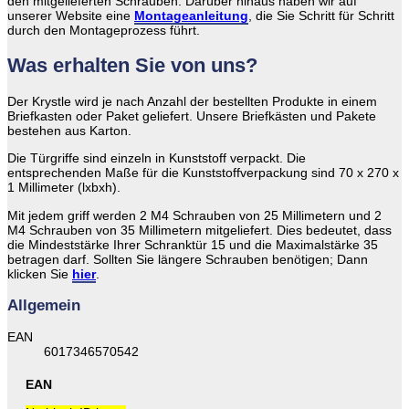
den mitgelieferten Schrauben. Darüber hinaus haben wir auf
unserer Website eine
Montageanleitung
, die Sie Schritt für Schritt
durch den Montageprozess führt.
Was erhalten Sie von uns?
Der Krystle wird je nach Anzahl der bestellten Produkte in einem
Briefkasten oder Paket geliefert. Unsere Briefkästen und Pakete
bestehen aus Karton.
Die Türgriffe sind einzeln in Kunststoff verpackt. Die
entsprechenden Maße für die Kunststoffverpackung sind 70 x 270 x
1 Millimeter (lxbxh).
Mit jedem griff werden 2 M4 Schrauben von 25 Millimetern und 2
M4 Schrauben von 35 Millimetern mitgeliefert. Dies bedeutet, dass
die Mindeststärke Ihrer Schranktür 15 und die Maximalstärke 35
betragen darf. Sollten Sie längere Schrauben benötigen; Dann
klicken Sie
hier
.
Allgemein
EAN
6017346570542
EAN