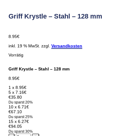
Griff Krystle – Stahl – 128 mm
8.95
€
inkl. 19 % MwSt. zzgl.
Versandkosten
Vorrätig
Griff Krystle – Stahl – 128 mm
8.95
€
1 x
8.95
€
5 x
7.16
€
€35.80
Du sparst 20%
10 x
6.71
€
€67.10
Du sparst 25%
15 x
6.27
€
€94.05
Du sparst 30%
Griff