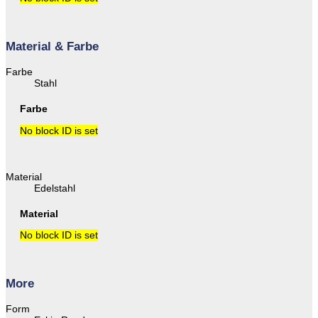
Material & Farbe
Farbe
Stahl
Farbe
No block ID is set
Material
Edelstahl
Material
No block ID is set
More
Form