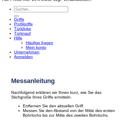
Suchen
nach:
Griffe
Profilgriffe
Türklinke
Türknauf
Hilfe
Häufige fragen
Mein konto
Unternehmen
Anmelden
Messanleitung
Nachfolgend erklären wir Ihnen kurz, wie Sie das
Stichgroße Ihres Griffe ermitteln.
Entfernen Sie den aktuellen Griff.
Messen Sie den Abstand von der Mitte des ersten
Bohrlochs bis zur Mitte des zweiten Bohrlochs.