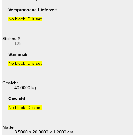
Versprochene Lieferzeit
No block ID is set
Stichmaß
128
Stichmaß
No block ID is set
Gewicht
40.0000 kg
Gewicht
No block ID is set
Maße
3.5000 × 20.0000 × 1.2000 cm