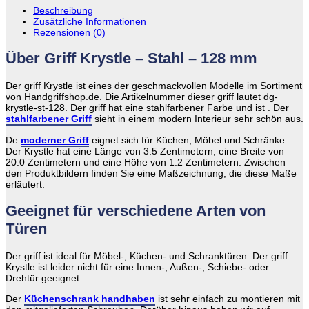
Beschreibung
Zusätzliche Informationen
Rezensionen (0)
Über Griff Krystle – Stahl – 128 mm
Der griff Krystle ist eines der geschmackvollen Modelle im Sortiment
von Handgriffshop.de. Die Artikelnummer dieser griff lautet dg-
krystle-st-128. Der griff hat eine stahlfarbener Farbe und ist . Der
stahlfarbener Griff
sieht in einem modern Interieur sehr schön aus.
De
moderner Griff
eignet sich für Küchen, Möbel und Schränke.
Der Krystle hat eine Länge von 3.5 Zentimetern, eine Breite von
20.0 Zentimetern und eine Höhe von 1.2 Zentimetern. Zwischen
den Produktbildern finden Sie eine Maßzeichnung, die diese Maße
erläutert.
Geeignet für verschiedene Arten von
Türen
Der griff ist ideal für Möbel-, Küchen- und Schranktüren. Der griff
Krystle ist leider nicht für eine Innen-, Außen-, Schiebe- oder
Drehtür geeignet.
Der
Küchenschrank handhaben
ist sehr einfach zu montieren mit