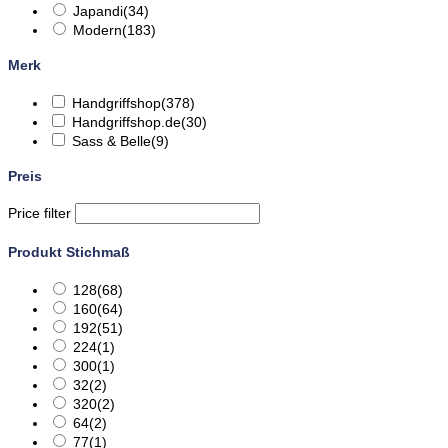
Japandi
(34)
Modern
(183)
Merk
Handgriffshop
(378)
Handgriffshop.de
(30)
Sass & Belle
(9)
Preis
Price filter
Produkt Stichmaß
128
(68)
160
(64)
192
(51)
224
(1)
300
(1)
32
(2)
320
(2)
64
(2)
77
(1)