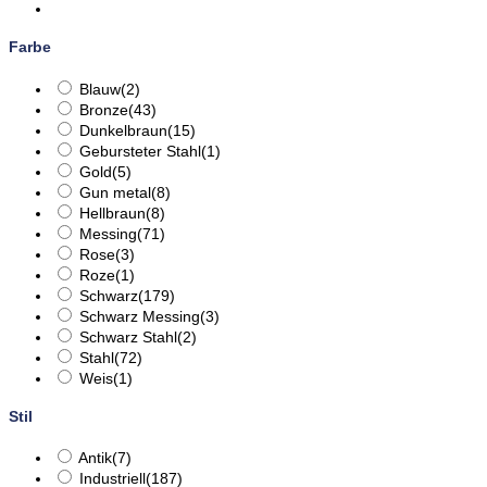
Farbe
Blauw
(2)
Bronze
(43)
Dunkelbraun
(15)
Gebursteter Stahl
(1)
Gold
(5)
Gun metal
(8)
Hellbraun
(8)
Messing
(71)
Rose
(3)
Roze
(1)
Schwarz
(179)
Schwarz Messing
(3)
Schwarz Stahl
(2)
Stahl
(72)
Weis
(1)
Stil
Antik
(7)
Industriell
(187)