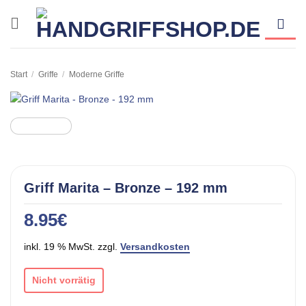
Zum
Inhalt
springen
Start
/
Griffe
/
Moderne Griffe
Griff Marita – Bronze – 192 mm
8.95
€
inkl. 19 % MwSt. zzgl.
Versandkosten
Nicht vorrätig