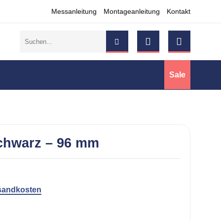
Messanleitung
Montageanleitung
Kontakt
Suchen
nach:
Sale
Schwarz – 96 mm
sandkosten