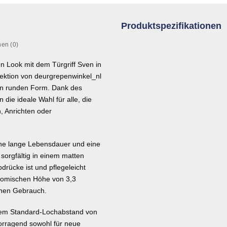
Produktspezifikationen
en (0)
n Look mit dem Türgriff Sven in
llektion von deurgrepenwinkel_nl
erten runden Form. Dank des
 die ideale Wahl für alle, die
, Anrichten oder
eine lange Lebensdauer und eine
t sorgfältig in einem matten
drücke ist und pflegeleicht
onomischen Höhe von 3,3
ichen Gebrauch.
einem Standard-Lochabstand von
vorragend sowohl für neue