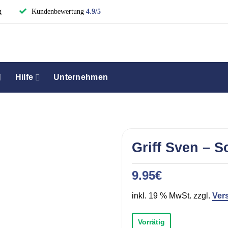
g
Kundenbewertung
4.9/5
Hilfe
Unternehmen
Griff Sven – 
9.95
€
inkl. 19 % MwSt. zzgl.
Ver
Vorrätig