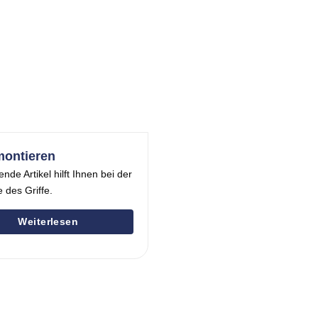
montieren
ende Artikel hilft Ihnen bei der
 des Griffe.
Weiterlesen