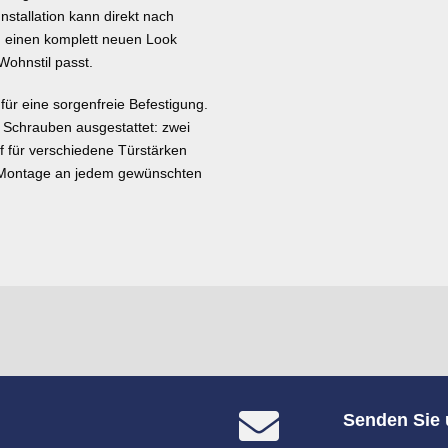
nstallation kann direkt nach
 einen komplett neuen Look
Wohnstil passt.
für eine sorgenfreie Befestigung.
n Schrauben ausgestattet: zwei
f für verschiedene Türstärken
en Montage an jedem gewünschten
Senden Sie 