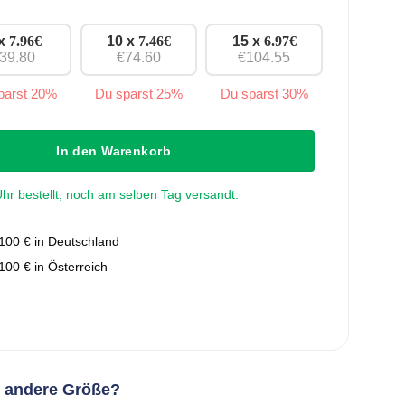
 x
7.96
€
10 x
7.46
€
15 x
6.97
€
39.80
€74.60
€104.55
parst 20%
Du sparst 25%
Du sparst 30%
 96 mm Menge
In den Warenkorb
r bestellt, noch am selben Tag versandt.
100 € in Deutschland
00 € in Österreich
e andere Größe?