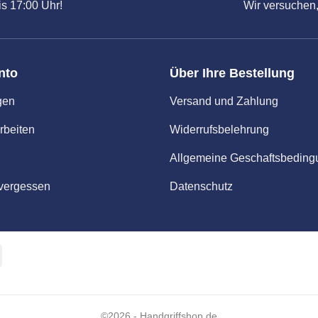
s 17:00 Uhr!
Wir versuchen,
nto
Über Ihre Bestellung
gen
Versand und Zahlung
rbeiten
Widerrufsbelehrung
Allgemeine Geschaftsbedin
vergessen
Datenschutz
Apple
Pay
©2026 - Handgriffshop.de