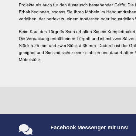
Projekte als auch für den Austausch bestehender Griffe. Die I
Erhalt beginnen, sodass Sie Ihren Möbeln im Handumdrehen
verleihen, der perfekt zu einem modernen oder industriellen 
Beim Kauf des Türgriffs Sven erhalten Sie ein Komplettpaket 
Die Verpackung enthält einen Türgriff und ist mit zwei Sätze
Stück à 25 mm und zwei Stück à 35 mm. Dadurch ist der Grif
geeignet und Sie sind sicher einer stabilen und dauerhaft
Möbelstück.
Facebook Messenger mit uns!