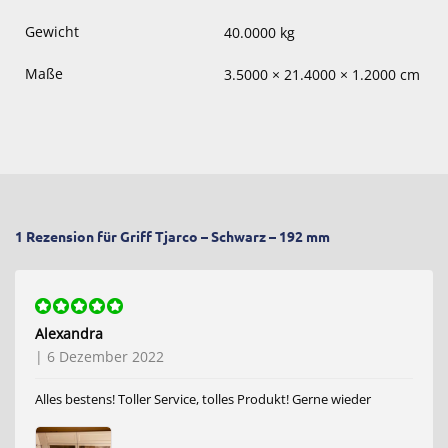
Gewicht
40.0000 kg
Maße
3.5000 × 21.4000 × 1.2000 cm
1 Rezension für
Griff Tjarco – Schwarz – 192 mm
Bewertet
Alexandra
mit
5
von 5
|
6 Dezember 2022
Alles bestens! Toller Service, tolles Produkt! Gerne wieder