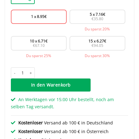
5 x
7.16
€
1 x
8.95
€
€35.80
Du sparst 20%
10 x
6.71
€
15 x
6.27
€
€67.10
€94.05
Du sparst 25%
Du sparst 30%
Griff Tjarco - Schwarz - 192 mm Menge
In den Warenkorb
An Werktagen vor 15:00 Uhr bestellt, noch am
selben Tag versandt.
Kostenloser
Versand ab 100 € in Deutschland
Kostenloser
Versand ab 100 € in Österreich