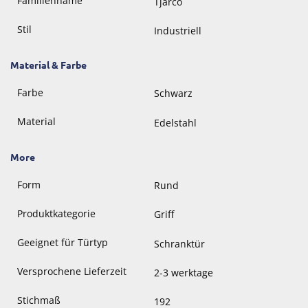
Familienname
Tjarco
Stil
Industriell
Material & Farbe
Farbe
Schwarz
Material
Edelstahl
More
Form
Rund
Produktkategorie
Griff
Geeignet für Türtyp
Schranktür
Versprochene Lieferzeit
2-3 werktage
Stichmaß
192