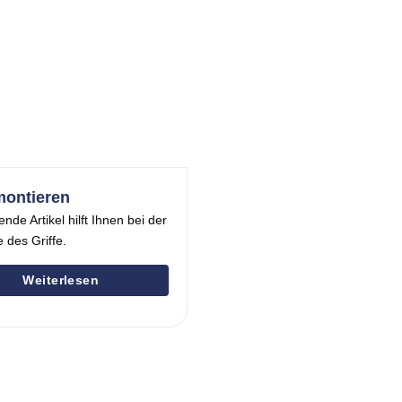
montieren
ende Artikel hilft Ihnen bei der
 des Griffe.
Weiterlesen