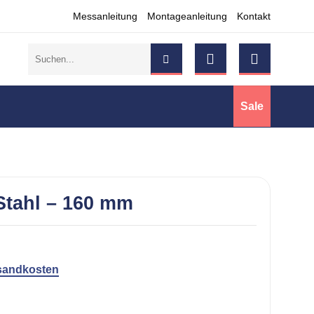
Messanleitung
Montageanleitung
Kontakt
Suchen
nach:
Sale
 Stahl – 160 mm
sandkosten