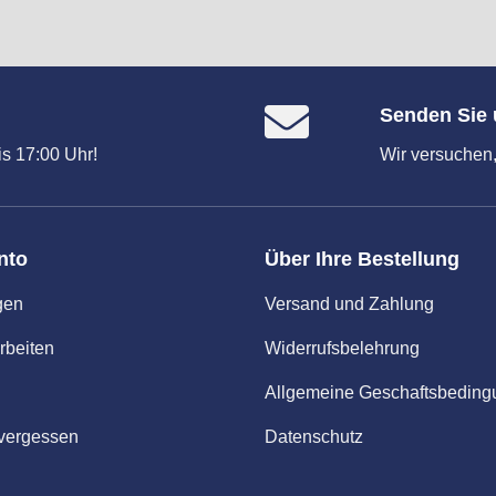
Senden Sie 
s 17:00 Uhr!
Wir versuchen,
nto
Über Ihre Bestellung
gen
Versand und Zahlung
rbeiten
Widerrufsbelehrung
Allgemeine Geschaftsbedin
vergessen
Datenschutz