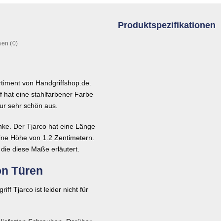
Produktspezifikationen
en (0)
rtiment von Handgriffshop.de.
ff hat eine stahlfarbener Farbe
eur sehr schön aus.
nke. Der Tjarco hat eine Länge
eine Höhe von 1.2 Zentimetern.
die diese Maße erläutert.
on Türen
iff Tjarco ist leider nicht für