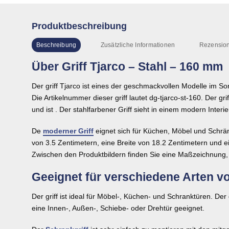
Produktbeschreibung
Beschreibung
Zusätzliche Informationen
Rezension
Über Griff Tjarco – Stahl – 160 mm
Der griff Tjarco ist eines der geschmackvollen Modelle im So
Die Artikelnummer dieser griff lautet dg-tjarco-st-160. Der gri
und ist . Der stahlfarbener Griff sieht in einem modern Interi
De
moderner Griff
eignet sich für Küchen, Möbel und Schrä
von 3.5 Zentimetern, eine Breite von 18.2 Zentimetern und 
Zwischen den Produktbildern finden Sie eine Maßzeichnung, 
Geeignet für verschiedene Arten v
Der griff ist ideal für Möbel-, Küchen- und Schranktüren. Der gr
eine Innen-, Außen-, Schiebe- oder Drehtür geeignet.