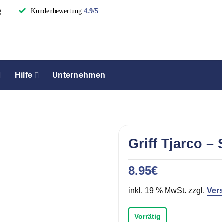
g
Kundenbewertung
4.9/5
Hilfe
Unternehmen
Griff Tjarco –
8.95
€
inkl. 19 % MwSt. zzgl.
Ver
Vorrätig