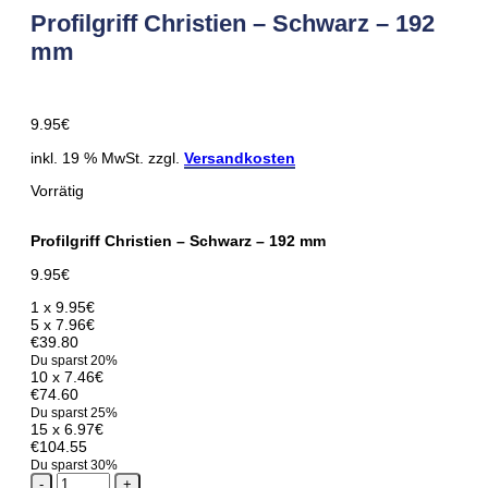
Profilgriff Christien – Schwarz – 192
mm
9.95
€
inkl. 19 % MwSt. zzgl.
Versandkosten
Vorrätig
Profilgriff Christien – Schwarz – 192 mm
9.95
€
1 x
9.95
€
5 x
7.96
€
€39.80
Du sparst 20%
10 x
7.46
€
€74.60
Du sparst 25%
15 x
6.97
€
€104.55
Du sparst 30%
Profilgriff