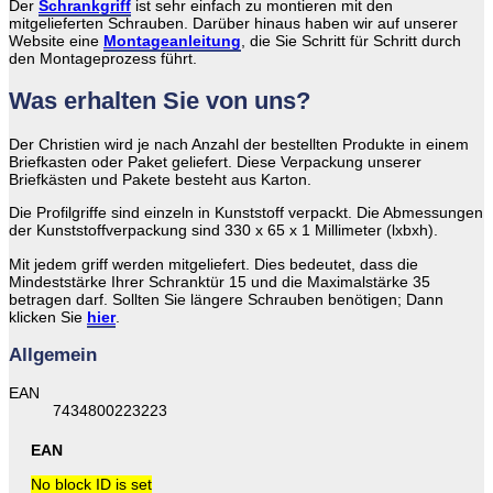
Der
Schrankgriff
ist sehr einfach zu montieren mit den
mitgelieferten Schrauben. Darüber hinaus haben wir auf unserer
Website eine
Montageanleitung
, die Sie Schritt für Schritt durch
den Montageprozess führt.
Was erhalten Sie von uns?
Der Christien wird je nach Anzahl der bestellten Produkte in einem
Briefkasten oder Paket geliefert. Diese Verpackung unserer
Briefkästen und Pakete besteht aus Karton.
Die Profilgriffe sind einzeln in Kunststoff verpackt. Die Abmessungen
der Kunststoffverpackung sind 330 x 65 x 1 Millimeter (lxbxh).
Mit jedem griff werden mitgeliefert. Dies bedeutet, dass die
Mindeststärke Ihrer Schranktür 15 und die Maximalstärke 35
betragen darf. Sollten Sie längere Schrauben benötigen; Dann
klicken Sie
hier
.
Allgemein
EAN
7434800223223
EAN
No block ID is set