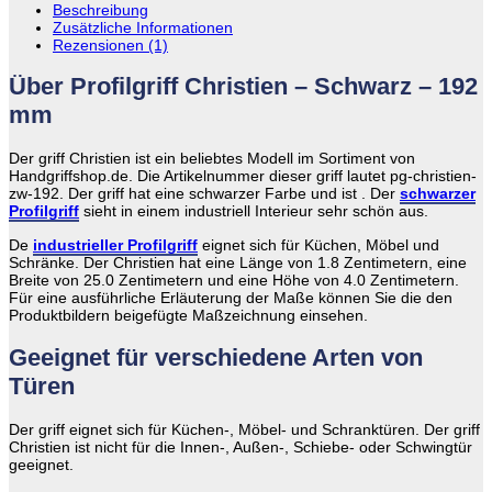
Beschreibung
Zusätzliche Informationen
Rezensionen (1)
Über Profilgriff Christien – Schwarz – 192
mm
Der griff Christien ist ein beliebtes Modell im Sortiment von
Handgriffshop.de. Die Artikelnummer dieser griff lautet pg-christien-
zw-192. Der griff hat eine schwarzer Farbe und ist . Der
schwarzer
Profilgriff
sieht in einem industriell Interieur sehr schön aus.
De
industrieller Profilgriff
eignet sich für Küchen, Möbel und
Schränke. Der Christien hat eine Länge von 1.8 Zentimetern, eine
Breite von 25.0 Zentimetern und eine Höhe von 4.0 Zentimetern.
Für eine ausführliche Erläuterung der Maße können Sie die den
Produktbildern beigefügte Maßzeichnung einsehen.
Geeignet für verschiedene Arten von
Türen
Der griff eignet sich für Küchen-, Möbel- und Schranktüren. Der griff
Christien ist nicht für die Innen-, Außen-, Schiebe- oder Schwingtür
geeignet.