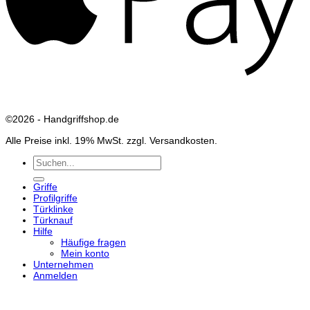
©2026 - Handgriffshop.de
Alle Preise inkl. 19% MwSt. zzgl. Versandkosten.
Suchen
nach:
Griffe
Profilgriffe
Türklinke
Türknauf
Hilfe
Häufige fragen
Mein konto
Unternehmen
Anmelden