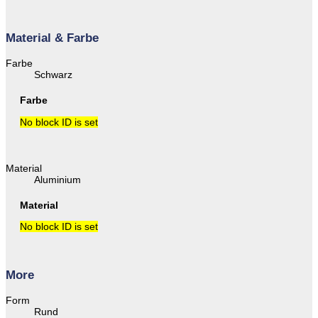
Material & Farbe
Farbe
Schwarz
Farbe
No block ID is set
Material
Aluminium
Material
No block ID is set
More
Form
Rund