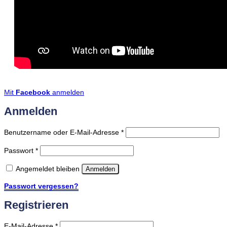
Mit
Facebook
anmelden
Anmelden
Erforderlich
Benutzername oder E-Mail-Adresse
*
Erforderlich
Passwort
*
Angemeldet bleiben
Anmelden
Passwort vergessen?
Registrieren
Erforderlich
E-Mail-Adresse
*