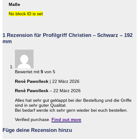
Maße
No block ID is set
1 Rezension für
Profilgriff Christien – Schwarz – 192
mm
Bewertet mit
5
von 5
Renè Pawolleck
|
22 März 2026
Renè Pawolleck
–
22 März 2026
Alles hat sehr gut geklappt bei der Bestellung und die Griffe
sind in sehr guter Qualitat.
Bei bedarf werde ich sehr gern wieder bei euch bestellen.
Verified purchase.
Find out more
Füge deine Rezension hinzu