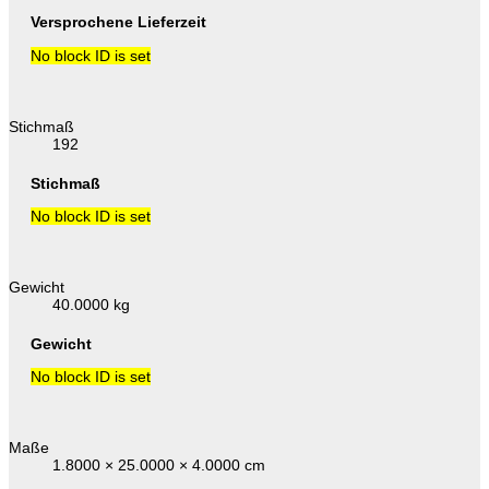
Versprochene Lieferzeit
No block ID is set
Stichmaß
192
Stichmaß
No block ID is set
Gewicht
40.0000 kg
Gewicht
No block ID is set
Maße
1.8000 × 25.0000 × 4.0000 cm