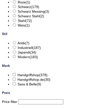
Roze
(1)
Schwarz
(179)
Schwarz Messing
(3)
Schwarz Stahl
(2)
Stahl
(72)
Weis
(1)
Stil
Antik
(7)
Industriell
(187)
Japandi
(34)
Modern
(183)
Merk
Handgriffshop
(378)
Handgriffshop.de
(30)
Sass & Belle
(9)
Preis
Price filter