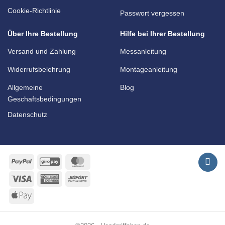
Cookie-Richtlinie
Passwort vergessen
Über Ihre Bestellung
Hilfe bei Ihrer Bestellung
Versand und Zahlung
Messanleitung
Widerrufsbelehrung
Montageanleitung
Allgemeine
Blog
Geschaftsbedingungen
Datenschutz
PayPal
GiroPay
MasterCard
Visa
American
Sofort
Express
Apple
Pay