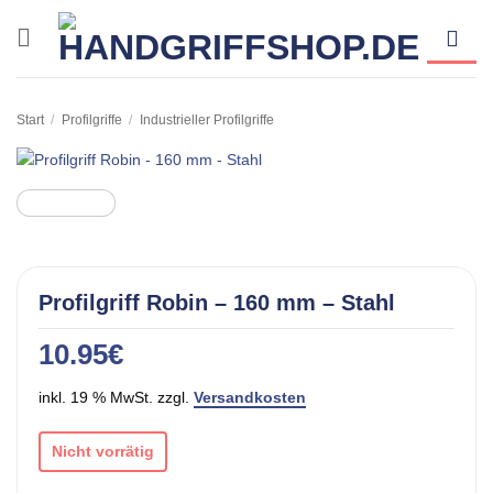
Zum
Inhalt
springen
Start
/
Profilgriffe
/
Industrieller Profilgriffe
Profilgriff Robin – 160 mm – Stahl
10.95
€
inkl. 19 % MwSt. zzgl.
Versandkosten
Nicht vorrätig