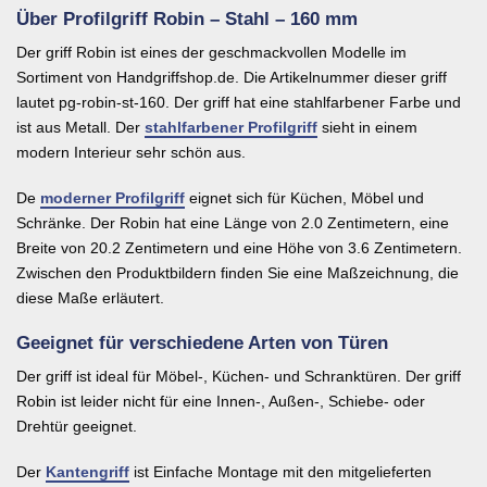
Über Profilgriff Robin – Stahl – 160 mm
Der griff Robin ist eines der geschmackvollen Modelle im
Sortiment von Handgriffshop.de. Die Artikelnummer dieser griff
lautet pg-robin-st-160. Der griff hat eine stahlfarbener Farbe und
ist aus Metall. Der
stahlfarbener Profilgriff
sieht in einem
modern Interieur sehr schön aus.
De
moderner Profilgriff
eignet sich für Küchen, Möbel und
Schränke. Der Robin hat eine Länge von 2.0 Zentimetern, eine
Breite von 20.2 Zentimetern und eine Höhe von 3.6 Zentimetern.
Zwischen den Produktbildern finden Sie eine Maßzeichnung, die
diese Maße erläutert.
Geeignet für verschiedene Arten von Türen
Der griff ist ideal für Möbel-, Küchen- und Schranktüren. Der griff
Robin ist leider nicht für eine Innen-, Außen-, Schiebe- oder
Drehtür geeignet.
Der
Kantengriff
ist Einfache Montage mit den mitgelieferten