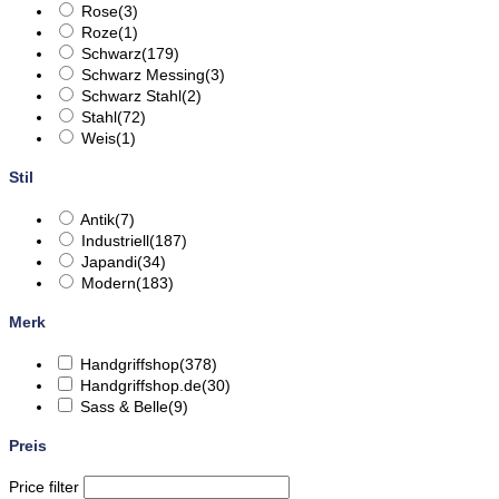
Rose
(3)
Roze
(1)
Schwarz
(179)
Schwarz Messing
(3)
Schwarz Stahl
(2)
Stahl
(72)
Weis
(1)
Stil
Antik
(7)
Industriell
(187)
Japandi
(34)
Modern
(183)
Merk
Handgriffshop
(378)
Handgriffshop.de
(30)
Sass & Belle
(9)
Preis
Price filter