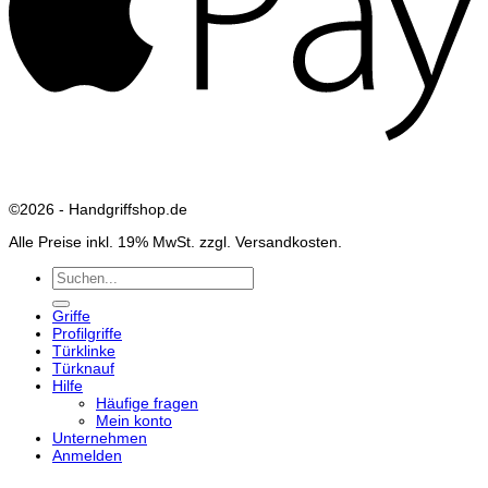
©2026 - Handgriffshop.de
Alle Preise inkl. 19% MwSt. zzgl. Versandkosten.
Suchen
nach:
Griffe
Profilgriffe
Türklinke
Türknauf
Hilfe
Häufige fragen
Mein konto
Unternehmen
Anmelden