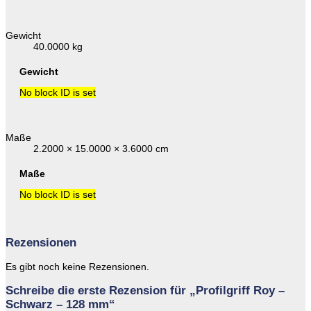
Gewicht
40.0000 kg
Gewicht
No block ID is set
Maße
2.2000 × 15.0000 × 3.6000 cm
Maße
No block ID is set
Rezensionen
Es gibt noch keine Rezensionen.
Schreibe die erste Rezension für „Profilgriff Roy –
Schwarz – 128 mm“