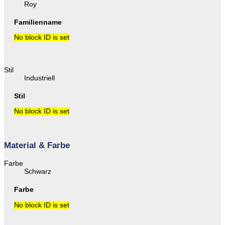
Roy
Familienname
No block ID is set
Stil
Industriell
Stil
No block ID is set
Material & Farbe
Farbe
Schwarz
Farbe
No block ID is set