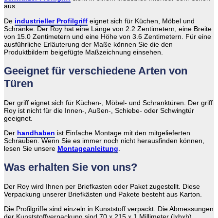
aus.
De
industrieller Profilgriff
eignet sich für Küchen, Möbel und
Schränke. Der Roy hat eine Länge von 2.2 Zentimetern, eine Breite
von 15.0 Zentimetern und eine Höhe von 3.6 Zentimetern. Für eine
ausführliche Erläuterung der Maße können Sie die den
Produktbildern beigefügte Maßzeichnung einsehen.
Geeignet für verschiedene Arten von
Türen
Der griff eignet sich für Küchen-, Möbel- und Schranktüren. Der griff
Roy ist nicht für die Innen-, Außen-, Schiebe- oder Schwingtür
geeignet.
Der
handhaben
ist Einfache Montage mit den mitgelieferten
Schrauben. Wenn Sie es immer noch nicht herausfinden können,
lesen Sie unsere
Montageanleitung
.
Was erhalten Sie von uns?
Der Roy wird Ihnen per Briefkasten oder Paket zugestellt. Diese
Verpackung unserer Briefkästen und Pakete besteht aus Karton.
Die Profilgriffe sind einzeln in Kunststoff verpackt. Die Abmessungen
der Kunststoffverpackung sind 70 x 215 x 1 Millimeter (lxbxh).