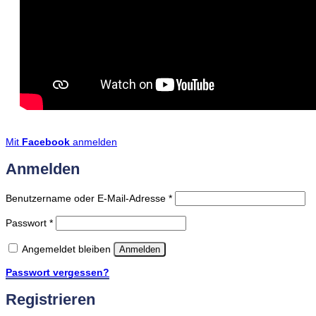
Mit
Facebook
anmelden
Anmelden
Erforderlich
Benutzername oder E-Mail-Adresse
*
Erforderlich
Passwort
*
Angemeldet bleiben
Anmelden
Passwort vergessen?
Registrieren