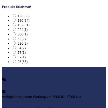
Produkt Stichmaß
128
(68)
160
(64)
192
(51)
224
(1)
300
(1)
32
(2)
320
(2)
64
(2)
77
(1)
92
(1)
96
(55)
Facebook Messenger mit uns!
Verfügbar an jedem Werktag von 8:00 bis 17:00 Uhr!
Senden Sie uns Ihre Fragen per E-Mail