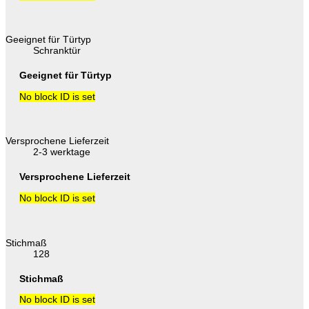
Geeignet für Türtyp
Schranktür
Geeignet für Türtyp
No block ID is set
Versprochene Lieferzeit
2-3 werktage
Versprochene Lieferzeit
No block ID is set
Stichmaß
128
Stichmaß
No block ID is set