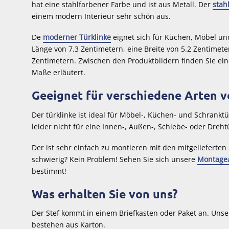
hat eine stahlfarbener Farbe und ist aus Metall. Der
stah
einem modern Interieur sehr schön aus.
De
moderner Türklinke
eignet sich für Küchen, Möbel und
Länge von 7.3 Zentimetern, eine Breite von 5.2 Zentimet
Zentimetern. Zwischen den Produktbildern finden Sie ei
Maße erläutert.
Geeignet für verschiedene Arten v
Der türklinke ist ideal für Möbel-, Küchen- und Schranktür
leider nicht für eine Innen-, Außen-, Schiebe- oder Dreht
Der ist sehr einfach zu montieren mit den mitgeliefert
schwierig? Kein Problem! Sehen Sie sich unsere
Montagea
bestimmt!
Was erhalten Sie von uns?
Der Stef kommt in einem Briefkasten oder Paket an. Unse
bestehen aus Karton.