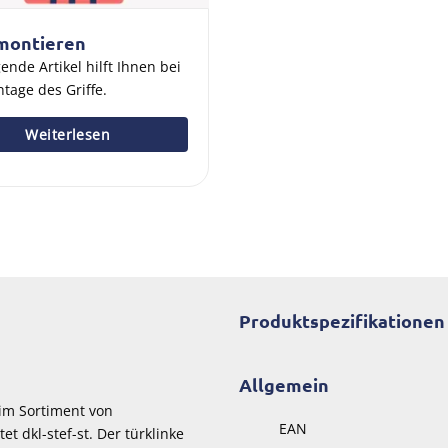
 montieren
ende Artikel hilft Ihnen bei
tage des Griffe.
Weiterlesen
Produktspezifikationen
Allgemein
 im Sortiment von
EAN
t dkl-stef-st. Der türklinke