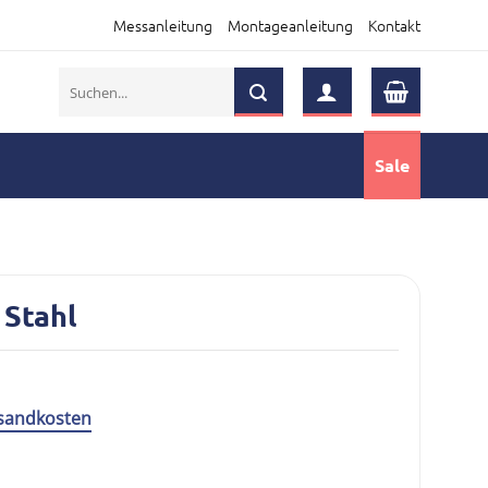
Messanleitung
Montageanleitung
Kontakt
Suchen
nach:
Sale
 Stahl
sandkosten