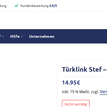
dung
Kundenbewertung
4.9/5
f
Hilfe
Unternehmen
Türklink Stef –
14.95
€
inkl. 19 % MwSt. zzgl.
Ver
Nicht vorrätig