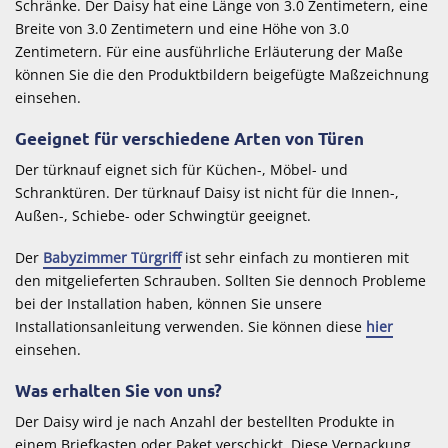
Schränke. Der Daisy hat eine Länge von 3.0 Zentimetern, eine
Breite von 3.0 Zentimetern und eine Höhe von 3.0
Zentimetern. Für eine ausführliche Erläuterung der Maße
können Sie die den Produktbildern beigefügte Maßzeichnung
einsehen.
Geeignet für verschiedene Arten von Türen
Der türknauf eignet sich für Küchen-, Möbel- und
Schranktüren. Der türknauf Daisy ist nicht für die Innen-,
Außen-, Schiebe- oder Schwingtür geeignet.
Der
Babyzimmer Türgriff
ist sehr einfach zu montieren mit
den mitgelieferten Schrauben. Sollten Sie dennoch Probleme
bei der Installation haben, können Sie unsere
Installationsanleitung verwenden. Sie können diese
hier
einsehen.
Was erhalten Sie von uns?
Der Daisy wird je nach Anzahl der bestellten Produkte in
einem Briefkasten oder Paket verschickt. Diese Verpackung