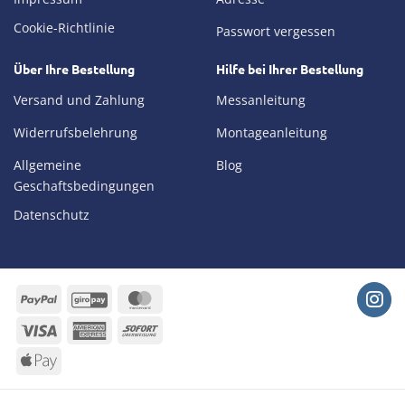
Cookie-Richtlinie
Passwort vergessen
Über Ihre Bestellung
Hilfe bei Ihrer Bestellung
Versand und Zahlung
Messanleitung
Widerrufsbelehrung
Montageanleitung
Allgemeine
Blog
Geschaftsbedingungen
Datenschutz
PayPal
GiroPay
MasterCard
Visa
American
Sofort
Express
Apple
Pay