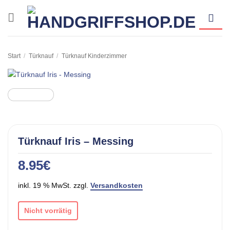
Zum
Inhalt
springen
Start
/
Türknauf
/
Türknauf Kinderzimmer
Türknauf Iris – Messing
8.95
€
inkl. 19 % MwSt. zzgl.
Versandkosten
Nicht vorrätig