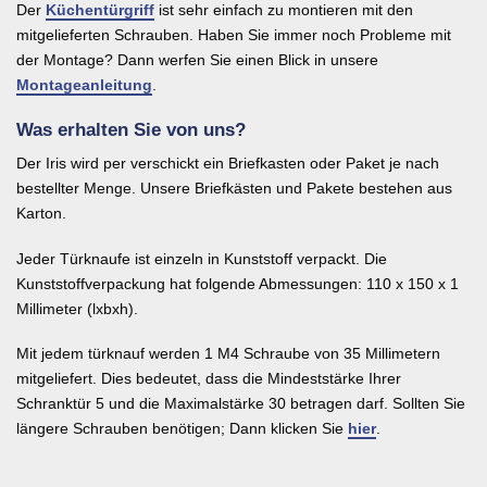
Der
Küchentürgriff
ist sehr einfach zu montieren mit den
mitgelieferten Schrauben. Haben Sie immer noch Probleme mit
der Montage? Dann werfen Sie einen Blick in unsere
Montageanleitung
.
Was erhalten Sie von uns?
Der Iris wird per verschickt ein Briefkasten oder Paket je nach
bestellter Menge. Unsere Briefkästen und Pakete bestehen aus
Karton.
Jeder Türknaufe ist einzeln in Kunststoff verpackt. Die
Kunststoffverpackung hat folgende Abmessungen: 110 x 150 x 1
Millimeter (lxbxh).
Mit jedem türknauf werden 1 M4 Schraube von 35 Millimetern
mitgeliefert. Dies bedeutet, dass die Mindeststärke Ihrer
Schranktür 5 und die Maximalstärke 30 betragen darf. Sollten Sie
längere Schrauben benötigen; Dann klicken Sie
hier
.