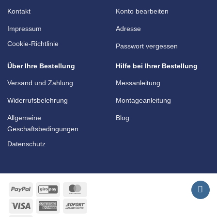
Kontakt
Konto bearbeiten
Impressum
Adresse
Cookie-Richtlinie
Passwort vergessen
Über Ihre Bestellung
Hilfe bei Ihrer Bestellung
Versand und Zahlung
Messanleitung
Widerrufsbelehrung
Montageanleitung
Allgemeine
Blog
Geschaftsbedingungen
Datenschutz
PayPal
GiroPay
MasterCard
Visa
American
Sofort
Express