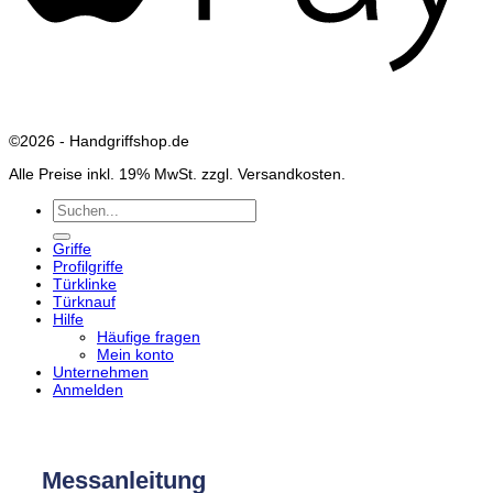
©2026 - Handgriffshop.de
Alle Preise inkl. 19% MwSt. zzgl. Versandkosten.
Suchen
nach:
Griffe
Profilgriffe
Türklinke
Türknauf
Hilfe
Häufige fragen
Mein konto
Unternehmen
Anmelden
Messanleitung