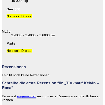
40.0000 kg
Gewicht
No block ID is set
Maße
3.4000 × 3.4000 × 3.6000 cm
Maße
No block ID is set
Rezensionen
Es gibt noch keine Rezensionen.
Schreibe die erste Rezension für „Türknauf Kelvin –
Rosa“
Du musst
angemeldet
sein, um eine Rezension veröffentlichen zu
können.