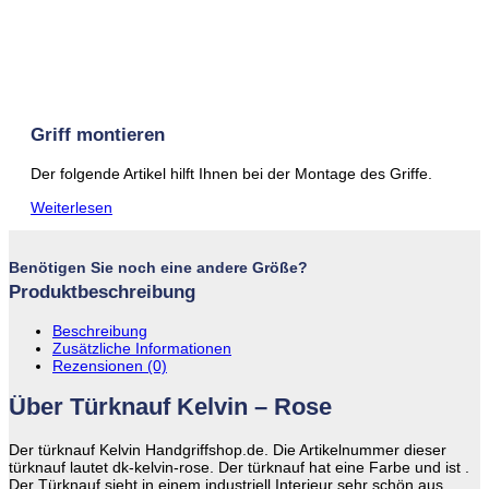
Griff montieren
Der folgende Artikel hilft Ihnen bei der Montage des Griffe.
Weiterlesen
Benötigen Sie noch eine andere Größe?
Produktbeschreibung
Beschreibung
Zusätzliche Informationen
Rezensionen (0)
Über Türknauf Kelvin – Rose
Der türknauf Kelvin Handgriffshop.de. Die Artikelnummer dieser
türknauf lautet dk-kelvin-rose. Der türknauf hat eine Farbe und ist .
Der Türknauf sieht in einem industriell Interieur sehr schön aus.