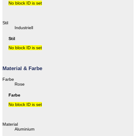
No block ID is set
Stil
Industriell
Stil
No block ID is set
Material & Farbe
Farbe
Rose
Farbe
No block ID is set
Material
Aluminium