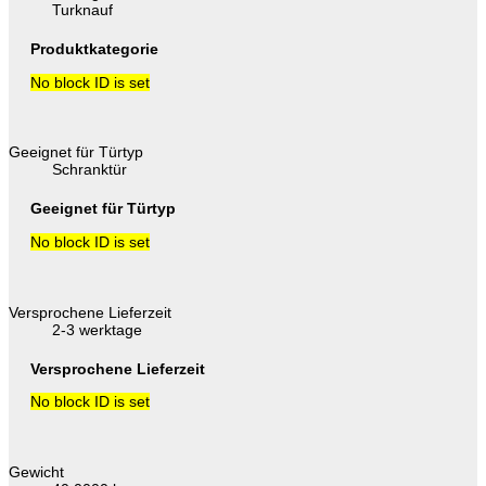
Turknauf
Produktkategorie
No block ID is set
Geeignet für Türtyp
Schranktür
Geeignet für Türtyp
No block ID is set
Versprochene Lieferzeit
2-3 werktage
Versprochene Lieferzeit
No block ID is set
Gewicht