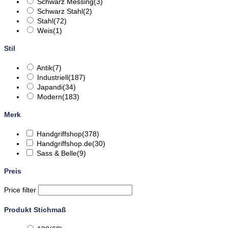
Schwarz Messing
(3)
Schwarz Stahl
(2)
Stahl
(72)
Weis
(1)
Stil
Antik
(7)
Industriell
(187)
Japandi
(34)
Modern
(183)
Merk
Handgriffshop
(378)
Handgriffshop.de
(30)
Sass & Belle
(9)
Preis
Price filter
Produkt Stichmaß