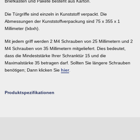
Briefkästen und Pakete besteht aus Karton.
Die Türgriffe sind einzeln in Kunststoff verpackt. Die
Abmessungen der Kunststoffverpackung sind 75 x 355 x 1
Millimeter (lxbxh).
Mit jedem griff werden 2 M4 Schrauben von 25 Millimetern und 2
M4 Schrauben von 35 Millimetern mitgeliefert. Dies bedeutet,
dass die Mindeststärke Ihrer Schranktür 15 und die
Maximalstärke 35 betragen darf. Sollten Sie längere Schrauben
benötigen; Dann klicken Sie
hier
.
Produktspezifikationen