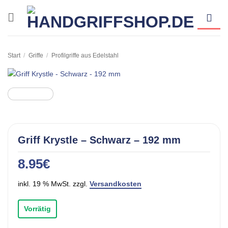
Zum
Inhalt
springen
Start
/
Griffe
/
Profilgriffe aus Edelstahl
Griff Krystle – Schwarz – 192 mm
8.95
€
inkl. 19 % MwSt. zzgl.
Versandkosten
Vorrätig