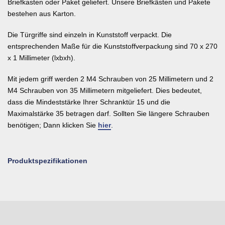
Briefkasten oder Paket geliefert. Unsere Briefkästen und Pakete
bestehen aus Karton.
Die Türgriffe sind einzeln in Kunststoff verpackt. Die
entsprechenden Maße für die Kunststoffverpackung sind 70 x 270
x 1 Millimeter (lxbxh).
Mit jedem griff werden 2 M4 Schrauben von 25 Millimetern und 2
M4 Schrauben von 35 Millimetern mitgeliefert. Dies bedeutet,
dass die Mindeststärke Ihrer Schranktür 15 und die
Maximalstärke 35 betragen darf. Sollten Sie längere Schrauben
benötigen; Dann klicken Sie
hier
.
Produktspezifikationen