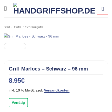
Zum
Inhalt
springen
Start
/
Griffe
/
Schrankgriffe
Griff Marloes – Schwarz – 96 mm
8.95
€
inkl. 19 % MwSt. zzgl.
Versandkosten
Vorrätig