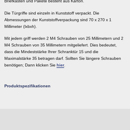
Briefkästen und Pakete besteht aus Karton.
Die Türgriffe sind einzeln in Kunststoff verpackt. Die
Abmessungen der Kunststoffverpackung sind 70 x 270 x 1
Millimeter (lxbxh).
Mit jedem griff werden 2 M4 Schrauben von 25 Millimetern und 2
M4 Schrauben von 35 Millimetern mitgeliefert. Dies bedeutet,
dass die Mindeststärke Ihrer Schranktür 15 und die
Maximalstärke 35 betragen darf. Sollten Sie längere Schrauben
benötigen; Dann klicken Sie
hier
.
Produktspezifikationen