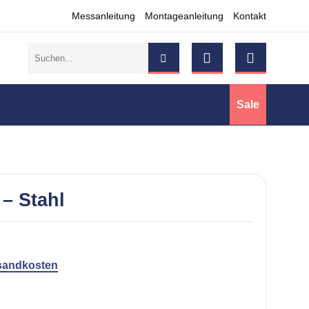
Messanleitung
Montageanleitung
Kontakt
Suchen
nach:
Sale
– Stahl
sandkosten