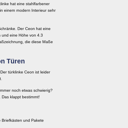
klinke hat eine stahlfarbener
in einem modern Interieur sehr
Schränke. Der Ceon hat eine
n und eine Höhe von 4.3
Maßzeichnung, die diese Maße
on Türen
Der türklinke Ceon ist leider
t.
 Immer noch etwas schwierig?
 Das klappt bestimmt!
 Briefkästen und Pakete