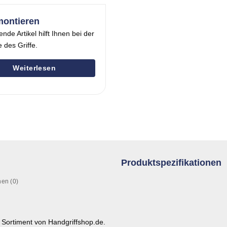
montieren
ende Artikel hilft Ihnen bei der
 des Griffe.
Weiterlesen
Produktspezifikationen
en (0)
 Sortiment von Handgriffshop.de.