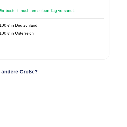
r bestellt, noch am selben Tag versandt.
100 € in Deutschland
00 € in Österreich
e andere Größe?