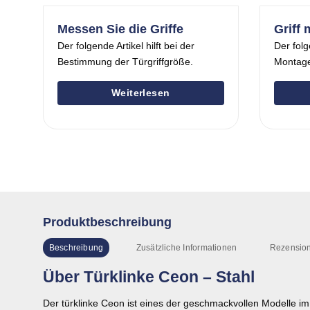
Messen Sie die Griffe
Griff 
Der folgende Artikel hilft bei der
Der folg
Bestimmung der Türgriffgröße.
Montage
Weiterlesen
Produktbeschreibung
Beschreibung
Zusätzliche Informationen
Rezension
Über Türklinke Ceon – Stahl
Der türklinke Ceon ist eines der geschmackvollen Modelle im