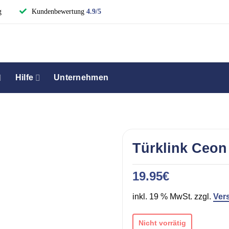
g
Kundenbewertung
4.9/5
Hilfe
Unternehmen
Türklink Ceon 
19.95
€
inkl. 19 % MwSt. zzgl.
Ver
Nicht vorrätig