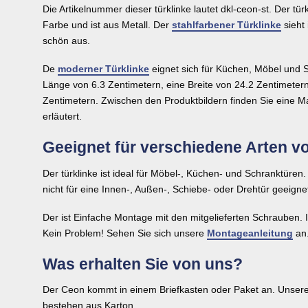
Die Artikelnummer dieser türklinke lautet dkl-ceon-st. Der tür
Farbe und ist aus Metall. Der
stahlfarbener Türklinke
sieht 
schön aus.
De
moderner Türklinke
eignet sich für Küchen, Möbel und 
Länge von 6.3 Zentimetern, eine Breite von 24.2 Zentimeter
Zentimetern. Zwischen den Produktbildern finden Sie eine 
erläutert.
Geeignet für verschiedene Arten v
Der türklinke ist ideal für Möbel-, Küchen- und Schranktüren. 
nicht für eine Innen-, Außen-, Schiebe- oder Drehtür geeigne
Der ist Einfache Montage mit den mitgelieferten Schrauben.
Kein Problem! Sehen Sie sich unsere
Montageanleitung
an.
Was erhalten Sie von uns?
Der Ceon kommt in einem Briefkasten oder Paket an. Unsere
bestehen aus Karton.