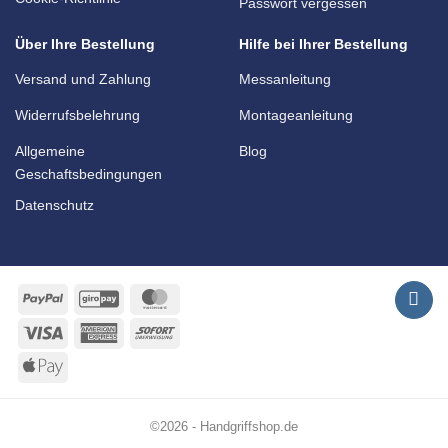
Passwort vergessen
Über Ihre Bestellung
Hilfe bei Ihrer Bestellung
Versand und Zahlung
Messanleitung
Widerrufsbelehrung
Montageanleitung
Allgemeine
Blog
Geschaftsbedingungen
Datenschutz
PayPal
GiroPay
MasterCard
Visa
American
Sofort
Express
Apple
Pay
©2026 - Handgriffshop.de