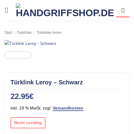
Zum
Inhalt
springen
Start
/
Türklinke
/
Türklinke Innen
Türklink Leroy – Schwarz
22.95
€
inkl. 19 % MwSt. zzgl.
Versandkosten
Nicht vorrätig