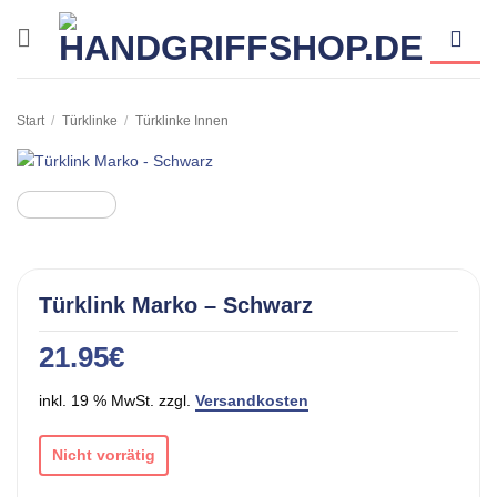
Zum
Inhalt
springen
Start
/
Türklinke
/
Türklinke Innen
Türklink Marko – Schwarz
21.95
€
inkl. 19 % MwSt. zzgl.
Versandkosten
Nicht vorrätig