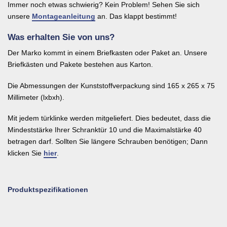
Immer noch etwas schwierig? Kein Problem! Sehen Sie sich
unsere
Montageanleitung
an. Das klappt bestimmt!
Was erhalten Sie von uns?
Der Marko kommt in einem Briefkasten oder Paket an. Unsere
Briefkästen und Pakete bestehen aus Karton.
Die Abmessungen der Kunststoffverpackung sind 165 x 265 x 75
Millimeter (lxbxh).
Mit jedem türklinke werden mitgeliefert. Dies bedeutet, dass die
Mindeststärke Ihrer Schranktür 10 und die Maximalstärke 40
betragen darf. Sollten Sie längere Schrauben benötigen; Dann
klicken Sie
hier
.
Produktspezifikationen