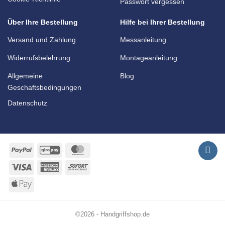
Passwort vergessen
Über Ihre Bestellung
Hilfe bei Ihrer Bestellung
Versand und Zahlung
Messanleitung
Widerrufsbelehrung
Montageanleitung
Allgemeine
Blog
Geschaftsbedingungen
Datenschutz
PayPal
GiroPay
MasterCard
Visa
American
Sofort
Express
Apple
Pay
©2026 - Handgriffshop.de